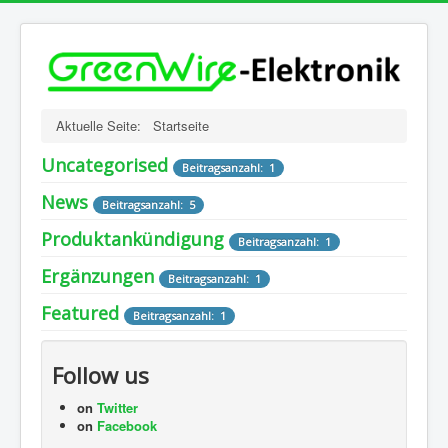
Aktuelle Seite:
Startseite
Uncategorised
Beitragsanzahl: 1
News
Beitragsanzahl: 5
Produktankündigung
Beitragsanzahl: 1
Ergänzungen
Beitragsanzahl: 1
Featured
Beitragsanzahl: 1
Follow us
on
Twitter
on
Facebook